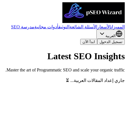
المميزات
الأسعار
الأسئلة الشائعة
التوثيق
أدوات مجانية
مدرسة SEO
العربية
تسجيل الدخول
ابدأ الآن
Latest SEO Insights
Master the art of Programmatic SEO and scale your organic traffic.
جاري إعداد المقالات العربية... ⏳