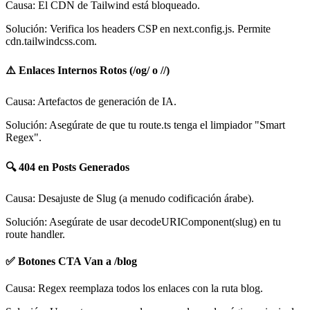
Causa: El CDN de Tailwind está bloqueado.
Solución: Verifica los headers CSP en next.config.js. Permite
cdn.tailwindcss.com.
⚠️ Enlaces Internos Rotos (/og/ o //)
Causa: Artefactos de generación de IA.
Solución: Asegúrate de que tu route.ts tenga el limpiador "Smart
Regex".
🔍 404 en Posts Generados
Causa: Desajuste de Slug (a menudo codificación árabe).
Solución: Asegúrate de usar decodeURIComponent(slug) en tu
route handler.
✅ Botones CTA Van a /blog
Causa: Regex reemplaza todos los enlaces con la ruta blog.