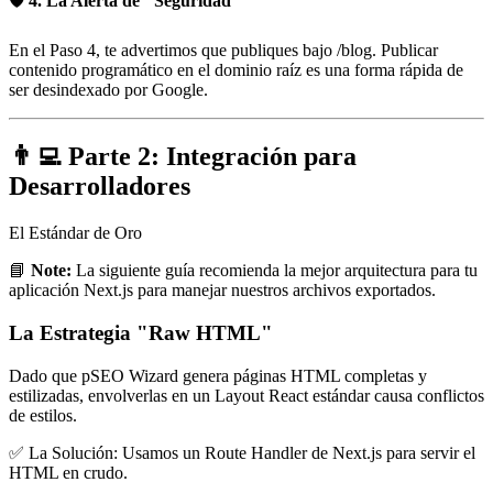
🛡️ 4. La Alerta de "Seguridad"
En el Paso 4, te advertimos que publiques bajo /blog. Publicar
contenido programático en el dominio raíz es una forma rápida de
ser desindexado por Google.
👨‍💻 Parte 2: Integración para
Desarrolladores
El Estándar de Oro
📘
Note:
La siguiente guía recomienda la mejor arquitectura para tu
aplicación Next.js para manejar nuestros archivos exportados.
La Estrategia "Raw HTML"
Dado que pSEO Wizard genera páginas HTML completas y
estilizadas, envolverlas en un Layout React estándar causa conflictos
de estilos.
✅
La Solución: Usamos un Route Handler de Next.js para servir el
HTML en crudo.