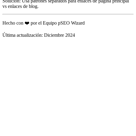
Solución: Usa patrones separados para enlaces de página principal
vs enlaces de blog.
Hecho con ❤️ por el Equipo pSEO Wizard
Última actualización: Diciembre 2024