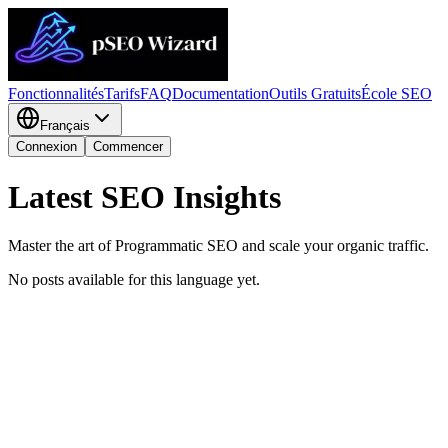
Fonctionnalités
Tarifs
FAQ
Documentation
Outils Gratuits
École SEO
Français
Connexion
Commencer
Latest SEO Insights
Master the art of Programmatic SEO and scale your organic traffic.
No posts available for this language yet.