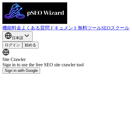
機能
料金
よくある質問
ドキュメント
無料ツール
SEOスクール
日本語
ログイン
始める
Site Crawler
Sign in to use the free SEO site crawler tool
Sign in with Google