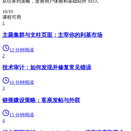
从任务到策略，改善用户体验和基础站外 SEO。
10
/
10
课程可用
1
主题集群与支柱页面：主宰你的利基市场
12
分钟阅读
2
技术审计：如何发现并修复常见错误
10
分钟阅读
3
链接建设策略：客座发帖与外联
15
分钟阅读
4