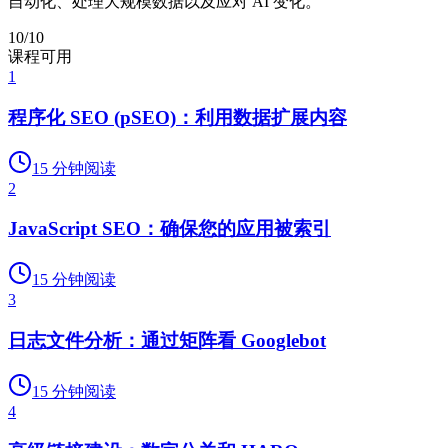
自动化、处理大规模数据以及应对 AI 变化。
10
/
10
课程可用
1
程序化 SEO (pSEO)：利用数据扩展内容
15
分钟阅读
2
JavaScript SEO：确保您的应用被索引
15
分钟阅读
3
日志文件分析：通过矩阵看 Googlebot
15
分钟阅读
4