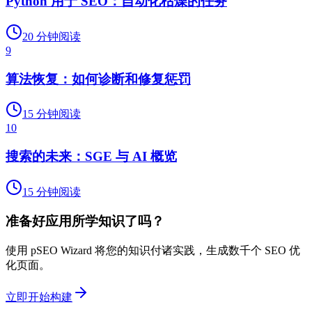
Python 用于 SEO：自动化枯燥的任务
20
分钟阅读
9
算法恢复：如何诊断和修复惩罚
15
分钟阅读
10
搜索的未来：SGE 与 AI 概览
15
分钟阅读
准备好应用所学知识了吗？
使用 pSEO Wizard 将您的知识付诸实践，生成数千个 SEO 优
化页面。
立即开始构建