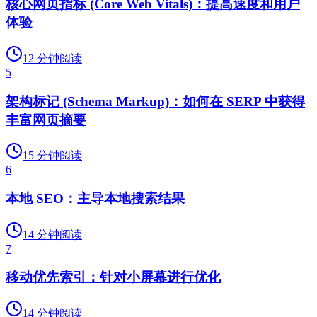
核心网页指标 (Core Web Vitals)：提高速度和用户
体验
12
分钟阅读
5
架构标记 (Schema Markup)：如何在 SERP 中获得
丰富网页摘要
15
分钟阅读
6
本地 SEO：主导本地搜索结果
14
分钟阅读
7
移动优先索引：针对小屏幕进行优化
14
分钟阅读