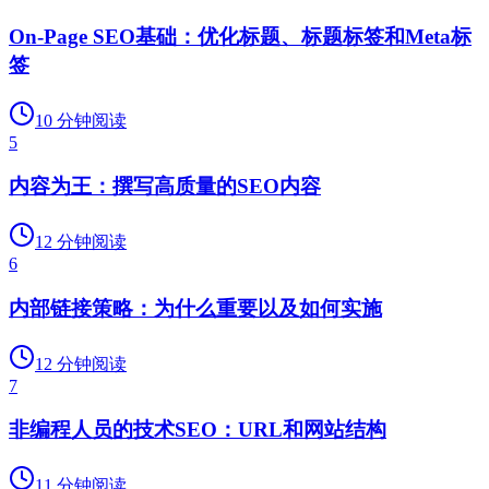
On-Page SEO基础：优化标题、标题标签和Meta标
签
10
分钟阅读
5
内容为王：撰写高质量的SEO内容
12
分钟阅读
6
内部链接策略：为什么重要以及如何实施
12
分钟阅读
7
非编程人员的技术SEO：URL和网站结构
11
分钟阅读