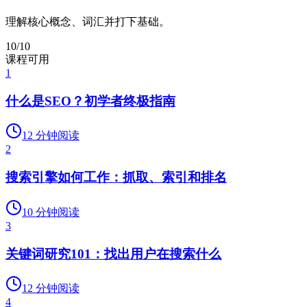
理解核心概念、词汇并打下基础。
10
/
10
课程可用
1
什么是SEO？初学者终极指南
12
分钟阅读
2
搜索引擎如何工作：抓取、索引和排名
10
分钟阅读
3
关键词研究101：找出用户在搜索什么
12
分钟阅读
4